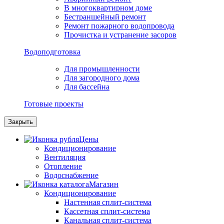
В многоквартирном доме
Бестраншейный ремонт
Ремонт пожарного водопровода
Прочистка и устранение засоров
Водоподготовка
Для промышленности
Для загородного дома
Для бассейна
Готовые проекты
Закрыть
Цены
Кондиционирование
Вентиляция
Отопление
Водоснабжение
Магазин
Кондиционирование
Настенная сплит-система
Кассетная сплит-система
Канальная сплит-система