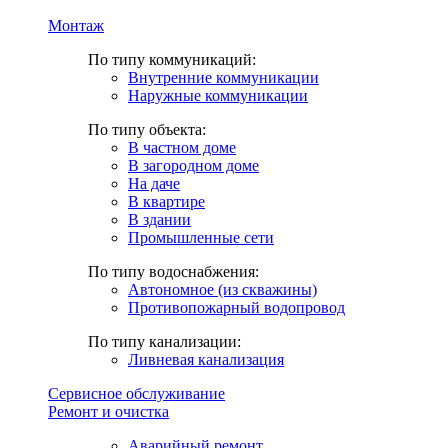
Монтаж
По типу коммуникаций:
Внутренние коммуникации
Наружные коммуникации
По типу объекта:
В частном доме
В загородном доме
На даче
В квартире
В здании
Промышленные сети
По типу водоснабжения:
Автономное (из скважины)
Противопожарный водопровод
По типу канализации:
Ливневая канализация
Сервисное обслуживание
Ремонт и очистка
Аварийный ремонт