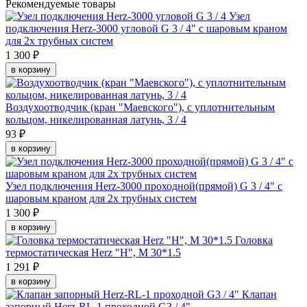
Рекомендуемые товары
Узел
подключения Herz-3000 угловой G 3 / 4" с шаровым краном
для 2х трубных систем
1 300 ₽
в корзину
Воздухоотводчик (кран "Маевского"), с уплотнительным
кольцом, никелированная латунь, 3 / 4
93 ₽
в корзину
Узел подключения Herz-3000 проходной(прямой) G 3 / 4" с
шаровым краном для 2х трубных систем
1 300 ₽
в корзину
Головка
термостатическая Herz "H", M 30*1.5
1 291 ₽
в корзину
Клапан
запорный Herz-RL-1 проходной G3 / 4"