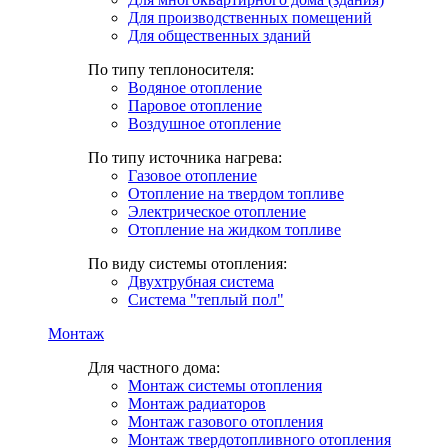
Для производственных помещений
Для общественных зданий
По типу теплоносителя:
Водяное отопление
Паровое отопление
Воздушное отопление
По типу источника нагрева:
Газовое отопление
Отопление на твердом топливе
Электрическое отопление
Отопление на жидком топливе
По виду системы отопления:
Двухтрубная система
Система "теплый пол"
Монтаж
Для частного дома:
Монтаж системы отопления
Монтаж радиаторов
Монтаж газового отопления
Монтаж твердотопливного отопления