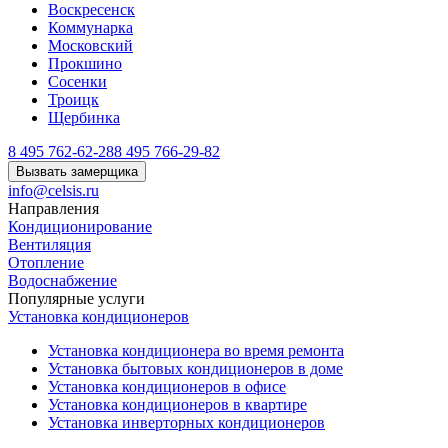
Воскресенск
Коммунарка
Московский
Прокшино
Сосенки
Троицк
Щербинка
8 495 762-62-28
8 495 766-29-82
Вызвать замерщика
info@celsis.ru
Направления
Кондиционирование
Вентиляция
Отопление
Водоснабжение
Популярные услуги
Установка кондиционеров
Установка кондиционера во время ремонта
Установка бытовых кондиционеров в доме
Установка кондиционеров в офисе
Установка кондиционеров в квартире
Установка инверторных кондиционеров