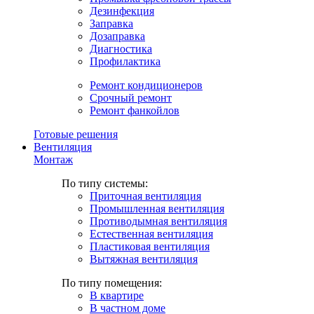
Дезинфекция
Заправка
Дозаправка
Диагностика
Профилактика
Ремонт кондиционеров
Срочный ремонт
Ремонт фанкойлов
Готовые решения
Вентиляция
Монтаж
По типу системы:
Приточная вентиляция
Промышленная вентиляция
Противодымная вентиляция
Естественная вентиляция
Пластиковая вентиляция
Вытяжная вентиляция
По типу помещения:
В квартире
В частном доме