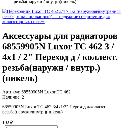
резьба(наружн / внутр.)(никель)
Аксессуары для радиаторов
68559905N Luxor TC 462 3 /
4x1 / 2" Переход д / коллект.
резьба(наружн / внутр.)
(никель)
Артикул:
68559905N Luxor TC 462
Наличие:
2
68559905N Luxor TC 462 3/4x1/2" Переход д/коллект.
резьба(наружн/внутр.)(никель)
102 ₽