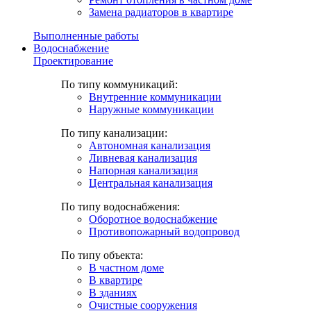
Замена радиаторов в квартире
Выполненные работы
Водоснабжение
Проектирование
По типу коммуникаций:
Внутренние коммуникации
Наружные коммуникации
По типу канализации:
Автономная канализация
Ливневая канализация
Напорная канализация
Центральная канализация
По типу водоснабжения:
Оборотное водоснабжение
Противопожарный водопровод
По типу объекта:
В частном доме
В квартире
В зданиях
Очистные сооружения