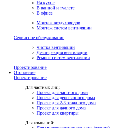
На кухне
В ванной и туалете
В офисе
Монтаж воздуховодов
Монтаж систем вентиляции
Сервисное обслуживание
Чистка вентиляции
Дезинфекция вентиляции
Ремонт систем вентиляции
Проектирование
Отопление
Проектирование
Для частных лиц:
Проект для частного дома
Проект для деревянного дома
Проект для 2-3 этажного дома
Проект для дачного дома
Проект для квартиры
Для компаний:
Для многоквартирного дома (здания)