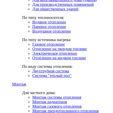
Для производственных помещений
Для общественных зданий
По типу теплоносителя:
Водяное отопление
Паровое отопление
Воздушное отопление
По типу источника нагрева:
Газовое отопление
Отопление на твердом топливе
Электрическое отопление
Отопление на жидком топливе
По виду системы отопления:
Двухтрубная система
Система "теплый пол"
Монтаж
Для частного дома:
Монтаж системы отопления
Монтаж радиаторов
Монтаж газового отопления
Монтаж твердотопливного отопления