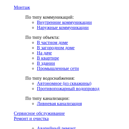
Монтаж
По типу коммуникаций:
Внутренние коммуникации
Наружные коммуникации
По типу объекта:
В частном доме
В загородном доме
На даче
В квартире
В здании
Промышленные сети
По типу водоснабжения:
Автономное (из скважины)
Противопожарный водопровод
По типу канализации:
Ливневая канализация
Сервисное обслуживание
Ремонт и очистка
Аварийный ремонт