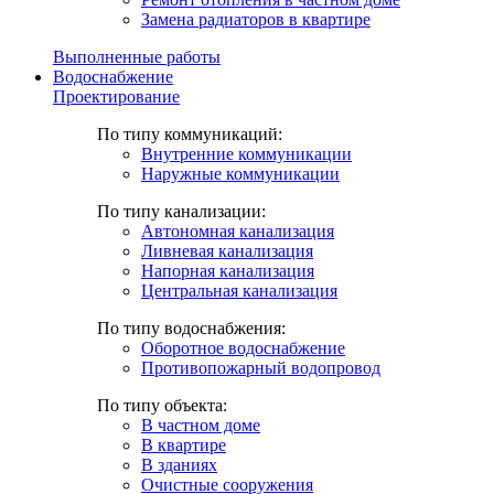
Замена радиаторов в квартире
Выполненные работы
Водоснабжение
Проектирование
По типу коммуникаций:
Внутренние коммуникации
Наружные коммуникации
По типу канализации:
Автономная канализация
Ливневая канализация
Напорная канализация
Центральная канализация
По типу водоснабжения:
Оборотное водоснабжение
Противопожарный водопровод
По типу объекта:
В частном доме
В квартире
В зданиях
Очистные сооружения