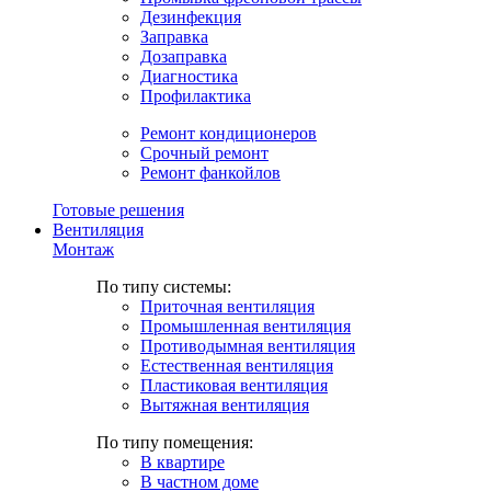
Дезинфекция
Заправка
Дозаправка
Диагностика
Профилактика
Ремонт кондиционеров
Срочный ремонт
Ремонт фанкойлов
Готовые решения
Вентиляция
Монтаж
По типу системы:
Приточная вентиляция
Промышленная вентиляция
Противодымная вентиляция
Естественная вентиляция
Пластиковая вентиляция
Вытяжная вентиляция
По типу помещения:
В квартире
В частном доме