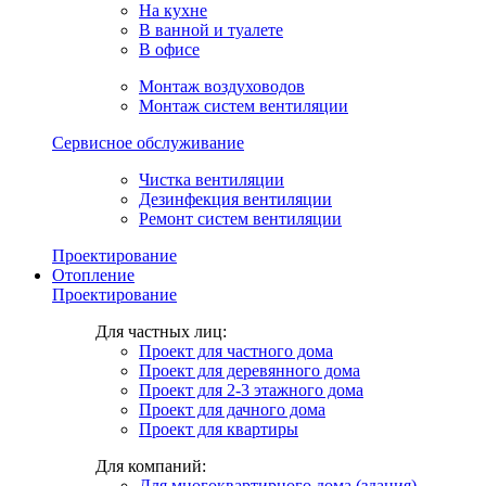
На кухне
В ванной и туалете
В офисе
Монтаж воздуховодов
Монтаж систем вентиляции
Сервисное обслуживание
Чистка вентиляции
Дезинфекция вентиляции
Ремонт систем вентиляции
Проектирование
Отопление
Проектирование
Для частных лиц:
Проект для частного дома
Проект для деревянного дома
Проект для 2-3 этажного дома
Проект для дачного дома
Проект для квартиры
Для компаний:
Для многоквартирного дома (здания)