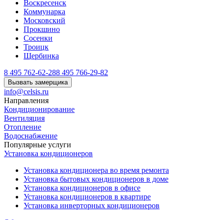
Воскресенск
Коммунарка
Московский
Прокшино
Сосенки
Троицк
Щербинка
8 495 762-62-28
8 495 766-29-82
Вызвать замерщика
info@celsis.ru
Направления
Кондиционирование
Вентиляция
Отопление
Водоснабжение
Популярные услуги
Установка кондиционеров
Установка кондиционера во время ремонта
Установка бытовых кондиционеров в доме
Установка кондиционеров в офисе
Установка кондиционеров в квартире
Установка инверторных кондиционеров