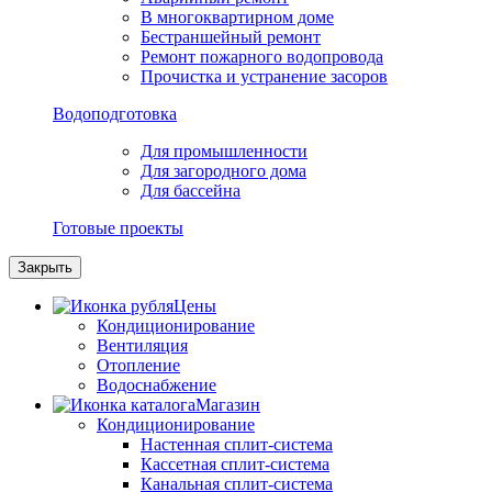
В многоквартирном доме
Бестраншейный ремонт
Ремонт пожарного водопровода
Прочистка и устранение засоров
Водоподготовка
Для промышленности
Для загородного дома
Для бассейна
Готовые проекты
Закрыть
Цены
Кондиционирование
Вентиляция
Отопление
Водоснабжение
Магазин
Кондиционирование
Настенная сплит-система
Кассетная сплит-система
Канальная сплит-система