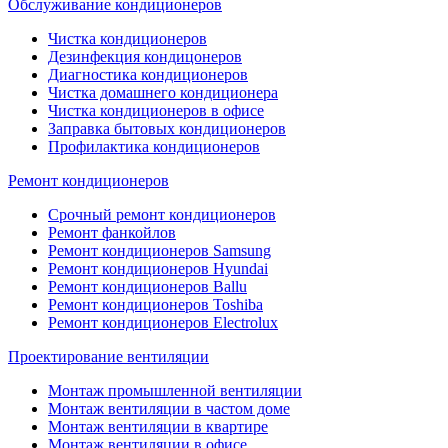
Обслуживание кондиционеров
Чистка кондиционеров
Дезинфекция кондицонеров
Диагностика кондиционеров
Чистка домашнего кондиционера
Чистка кондиционеров в офисе
Заправка бытовых кондиционеров
Профилактика кондиционеров
Ремонт кондиционеров
Срочный ремонт кондиционеров
Ремонт фанкойлов
Ремонт кондиционеров Samsung
Ремонт кондиционеров Hyundai
Ремонт кондиционеров Ballu
Ремонт кондиционеров Toshibа
Ремонт кондиционеров Electrolux
Проектирование вентиляции
Монтаж промышленной вентиляции
Монтаж вентиляции в частом доме
Монтаж вентиляции в квартире
Монтаж вентиляции в офисе