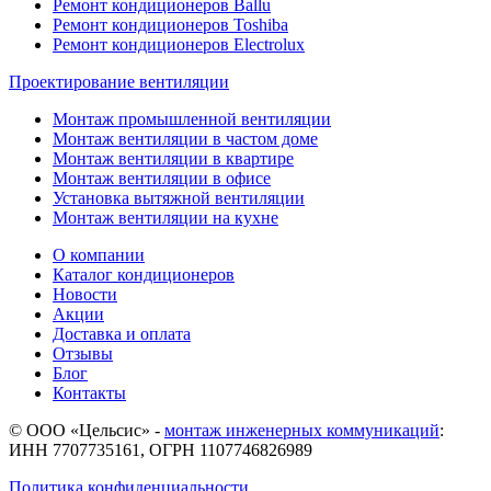
Ремонт кондиционеров Ballu
Ремонт кондиционеров Toshibа
Ремонт кондиционеров Electrolux
Проектирование вентиляции
Монтаж промышленной вентиляции
Монтаж вентиляции в частом доме
Монтаж вентиляции в квартире
Монтаж вентиляции в офисе
Установка вытяжной вентиляции
Монтаж вентиляции на кухне
О компании
Каталог кондиционеров
Новости
Акции
Доставка и оплата
Отзывы
Блог
Контакты
© ООО «Цельсис»
-
монтаж инженерных коммуникаций
:
ИНН 7707735161, ОГРН 1107746826989
Политика конфиденциальности