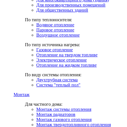
Для производственных помещений
Для общественных зданий
По типу теплоносителя:
Водяное отопление
Паровое отопление
Воздушное отопление
По типу источника нагрева:
Газовое отопление
Отопление на твердом топливе
Электрическое отопление
Отопление на жидком топливе
По виду системы отопления:
Двухтрубная система
Система "теплый пол"
Монтаж
Для частного дома:
Монтаж системы отопления
Монтаж радиаторов
Монтаж газового отопления
Монтаж твердотопливного отопления