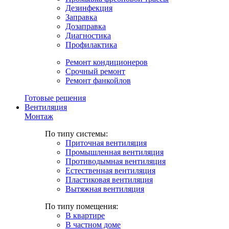
Дезинфекция
Заправка
Дозаправка
Диагностика
Профилактика
Ремонт кондиционеров
Срочный ремонт
Ремонт фанкойлов
Готовые решения
Вентиляция
Монтаж
По типу системы:
Приточная вентиляция
Промышленная вентиляция
Противодымная вентиляция
Естественная вентиляция
Пластиковая вентиляция
Вытяжная вентиляция
По типу помещения:
В квартире
В частном доме