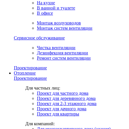
На кухне
В ванной и туалете
В офисе
Монтаж воздуховодов
Монтаж систем вентиляции
Сервисное обслуживание
Чистка вентиляции
Дезинфекция вентиляции
Ремонт систем вентиляции
Проектирование
Отопление
Проектирование
Для частных лиц:
Проект для частного дома
Проект для деревянного дома
Проект для 2-3 этажного дома
Проект для дачного дома
Проект для квартиры
Для компаний:
Для многоквартирного дома (здания)