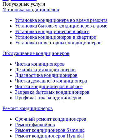
Популярные услуги
Установка кондиционеров
Установка кондиционера во время ремонта
Установка бытовых кондиционеров в доме
Установка кондиционеров в офисе
Установка кондиционеров в квартире
Установка инверторных кондиционеров
Обслуживание кондиционеров
Чистка кондиционеров
Дезинфекция кондицонеров
Диагностика кондиционеров
Чистка домашнего кондиционера
Чистка кондиционеров в офисе
Заправка бытовых кондиционеров
Профилактика кондиционеров
Ремонт кондиционеров
Срочный ремонт кондиционеров
Ремонт фанкойлов
Ремонт кондиционеров Samsung
Ремонт кондиционеров Hyundai