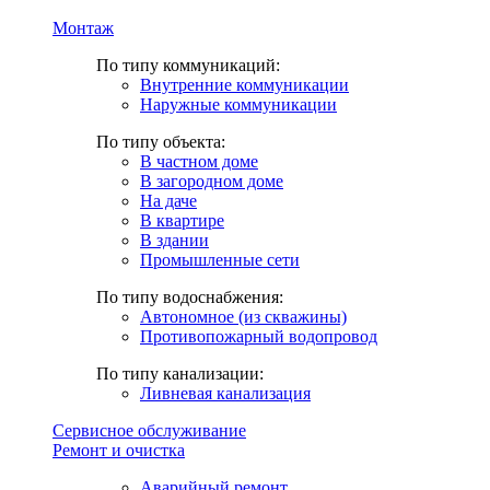
Монтаж
По типу коммуникаций:
Внутренние коммуникации
Наружные коммуникации
По типу объекта:
В частном доме
В загородном доме
На даче
В квартире
В здании
Промышленные сети
По типу водоснабжения:
Автономное (из скважины)
Противопожарный водопровод
По типу канализации:
Ливневая канализация
Сервисное обслуживание
Ремонт и очистка
Аварийный ремонт