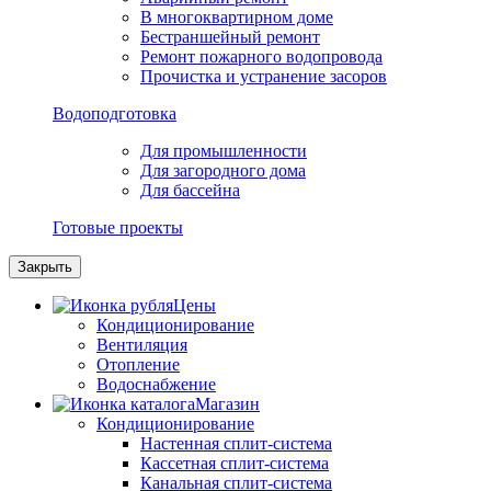
В многоквартирном доме
Бестраншейный ремонт
Ремонт пожарного водопровода
Прочистка и устранение засоров
Водоподготовка
Для промышленности
Для загородного дома
Для бассейна
Готовые проекты
Закрыть
Цены
Кондиционирование
Вентиляция
Отопление
Водоснабжение
Магазин
Кондиционирование
Настенная сплит-система
Кассетная сплит-система
Канальная сплит-система