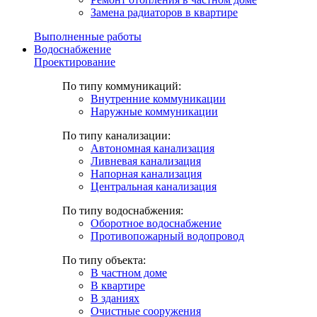
Замена радиаторов в квартире
Выполненные работы
Водоснабжение
Проектирование
По типу коммуникаций:
Внутренние коммуникации
Наружные коммуникации
По типу канализации:
Автономная канализация
Ливневая канализация
Напорная канализация
Центральная канализация
По типу водоснабжения:
Оборотное водоснабжение
Противопожарный водопровод
По типу объекта:
В частном доме
В квартире
В зданиях
Очистные сооружения