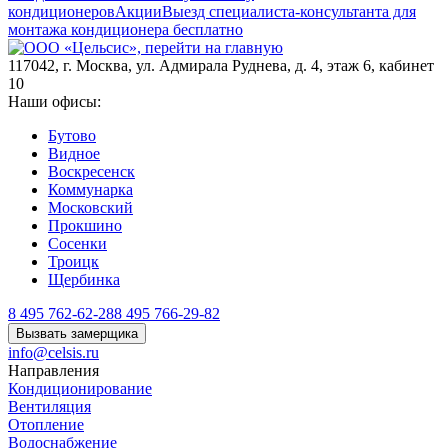
кондиционеров
Акции
Выезд специалиста-консультанта для
монтажа кондиционера бесплатно
117042
,
г. Москва
,
ул. Адмирала Руднева, д. 4, этаж 6, кабинет
10
Наши офисы:
Бутово
Видное
Воскресенск
Коммунарка
Московский
Прокшино
Сосенки
Троицк
Щербинка
8 495 762-62-28
8 495 766-29-82
Вызвать замерщика
info@celsis.ru
Направления
Кондиционирование
Вентиляция
Отопление
Водоснабжение